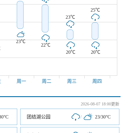
25℃
23℃
23℃
22℃
℃
20℃
20℃
天
周一
周二
周三
周四
2026-08-07 18:00更新
30°C
团结湖公园
/
23/30°C