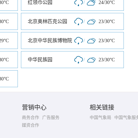
30°C
红领巾公园
/
24/30°C
30°C
北京奥林匹克公园
/
23/30°C
29°C
北京中华民族博物院
/
23/30°C
30°C
中华民族园
/
23/30°C
30°C
营销中心
相关链接
商务合作
广告服务
中国气象局
中国气象服
媒资合作