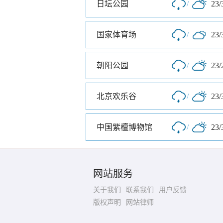
日坛公园
/
23/
国家体育场
/
23/
朝阳公园
/
23/
北京欢乐谷
/
23/
中国紫檀博物馆
/
23/
网站服务
关于我们
联系我们
用户反馈
版权声明
网站律师