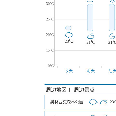
30°C
25°C
20°C
23℃
21℃
21
15°C
10°C
今天
明天
后
周边地区
周边景点
|
奥林匹克森林公园
/
23/