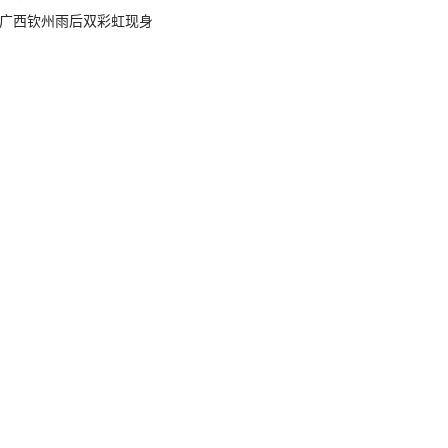
广西钦州雨后双彩虹现身