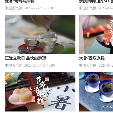
处暑·葡萄马蹄糕
余姚四明山的24℃
中国天气网
2023-08-23 15:36:07
中国天气网
2023-08-2
正逢立秋日 品饮白鸡冠
大暑·西瓜凉糕
中国天气网
2023-08-07 16:45:00
中国天气网
2023-07-2