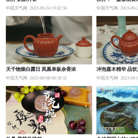
中国天气网
2023-09-24 19:02:36
中国天气网
2023-09-2
天干物燥白露日 凤凰单枞余香浓
冲泡嘉木精华 品
中国天气网
2023-09-08 09:58:32
中国天气网
2023-09-0