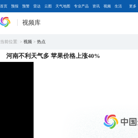
首页
预报
预警
雷达
云图
天气地图
专业产品
资讯
视频
生活
更多
视频库
当前位置:
>
视频
>
热点
河南不利天气多 苹果价格上涨40%