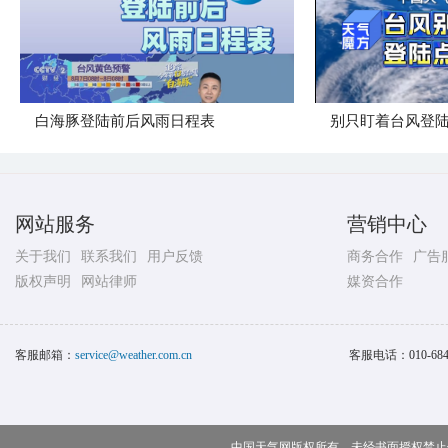
白海豚登陆前后风雨日程表
别只盯着台风登
网站服务
营销中心
关于我们
联系我们
用户反馈
商务合作
广告
版权声明
网站律师
媒资合作
客服邮箱：
service@weather.com.cn
客服电话：
010-68
中国天气网版权所有，未经书面授权禁止使用 