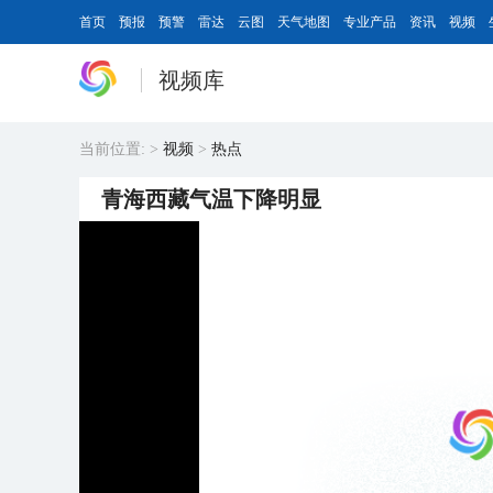
首页
预报
预警
雷达
云图
天气地图
专业产品
资讯
视频
视频库
当前位置:
>
视频
>
热点
青海西藏气温下降明显