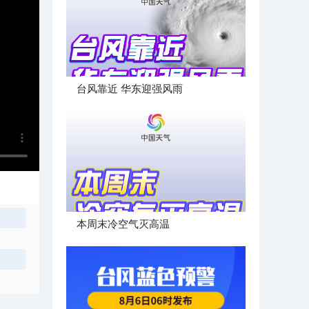
台风靠近 华东迎强风雨
本周末冷空气灭高温