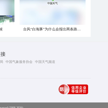
候
台风“白海豚”为什么会报出两条路径？
链接
局
中国气象服务协会
中国天气频道
eserved (2008-2026)