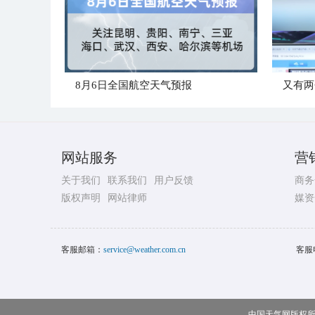
8月6日全国航空天气预报
又有两
网站服务
营
关于我们
联系我们
用户反馈
商务
版权声明
网站律师
媒资
客服邮箱：
service@weather.com.cn
客服
中国天气网版权所有