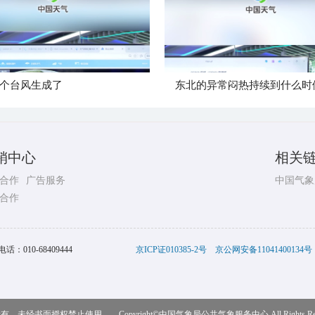
个台风生成了
东北的异常闷热持续到什么时
销中心
相关
合作
广告服务
中国气象
合作
电话：
010-68409444
京ICP证010385-2号
京公网安备11041400134号
，未经书面授权禁止使用 Copyright©
中国气象局公共气象服务中心
All Rights R