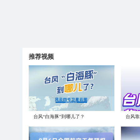
推荐视频
台风“白海豚”到哪儿了？
台风靠