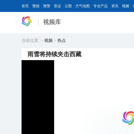
首页
预报
预警
雷达
云图
天气地图
专业产品
资讯
视频
视频库
当前位置:
>
视频
>
热点
雨雪将持续夹击西藏