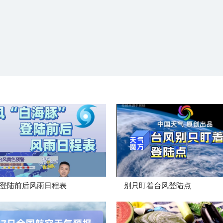
登陆前后风雨日程表
别只盯着台风登陆点