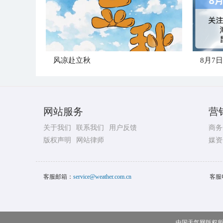
风凉赴立秋
8月7
网站服务
营
关于我们
联系我们
用户反馈
商务
版权声明
网站律师
媒资
客服邮箱：
service@weather.com.cn
客服
中国天气网版权所有