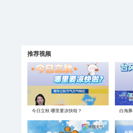
推荐视频
今日立秋 哪里要凉快啦？
白海豚