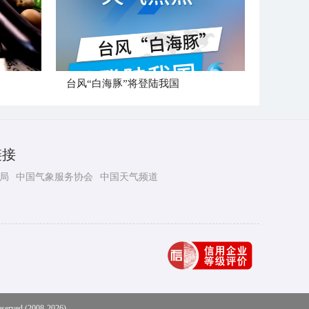
台风“白海豚”将登陆我国
链接
局
中国气象服务协会
中国天气频道
eserved (2008-2026)