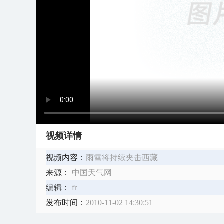
视频详情
视频内容：
雨雪将持续夹击西藏
来源：
中国天气网
编辑：
fr
发布时间：
2010-11-02 14:30:51