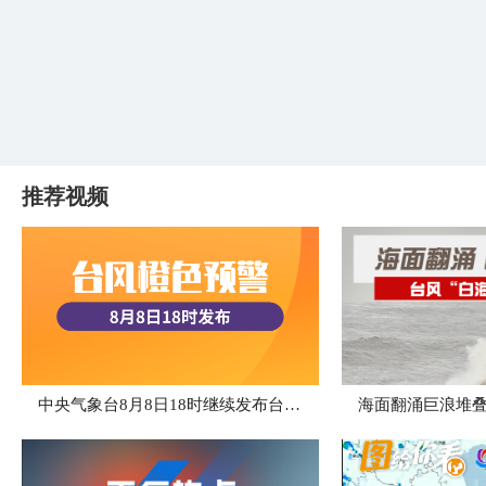
推荐视频
中央气象台8月8日18时继续发布台风橙色预警
海面翻涌巨浪堆叠