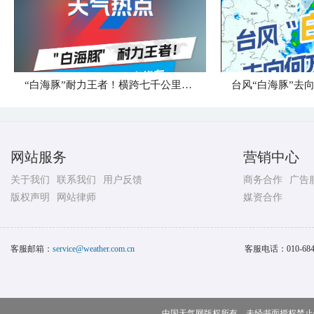
“白海豚”耐力王者！横跨七千公里直奔华东
台风“白海豚”去
网站服务
营销中心
关于我们
联系我们
用户反馈
商务合作
广告
版权声明
网站律师
媒资合作
客服邮箱：
service@weather.com.cn
客服电话：
010-68
中国天气网版权所有，未经书面授权禁止使用 