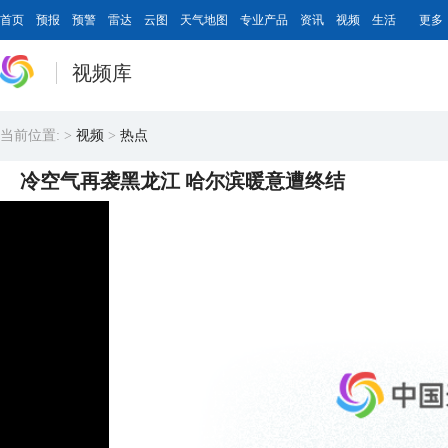
首页
预报
预警
雷达
云图
天气地图
专业产品
资讯
视频
生活
更多
视频库
当前位置:
>
视频
>
热点
冷空气再袭黑龙江 哈尔滨暖意遭终结