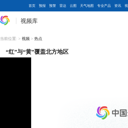
首页
预报
预警
雷达
云图
天气地图
专业产品
资讯
视
视频库
当前位置:
>
视频
>
热点
“红”与“黄”覆盖北方地区