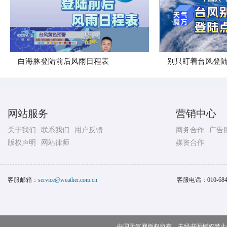
白海豚登陆前后风雨日程表
别只盯着台风登
网站服务
营销中心
关于我们
联系我们
用户反馈
商务合作
广告
版权声明
网站律师
媒资合作
客服邮箱：
service@weather.com.cn
客服电话：
010-68
中国天气网版权所有，未经书面授权禁止使用 