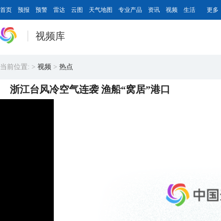
首页
预报
预警
雷达
云图
天气地图
专业产品
资讯
视频
生活
更多
视频库
当前位置:
>
视频
>
热点
浙江台风冷空气连袭 渔船“窝居”港口