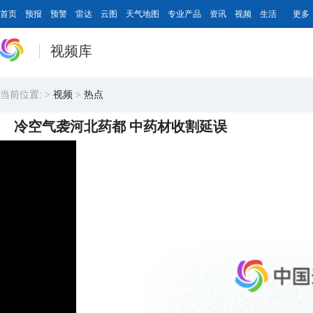
首页
预报
预警
雷达
云图
天气地图
专业产品
资讯
视频
生活
更多
视频库
当前位置:
>
视频
>
热点
冷空气袭河北药都 中药材收割延误