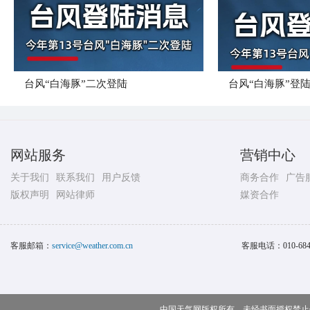
台风“白海豚”二次登陆
台风“白海豚”登
网站服务
营销中心
关于我们
联系我们
用户反馈
商务合作
广告
版权声明
网站律师
媒资合作
客服邮箱：
service@weather.com.cn
客服电话：
010-68
中国天气网版权所有，未经书面授权禁止使用 