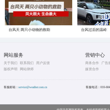
​台风天 两只小动物的救助
台风过后的温岭
网站服务
营销中心
关于我们
联系我们
用户反馈
商务合作
广告
版权声明
网站律师
媒资合作
客服邮箱：
service@weather.com.cn
客服电话：
010-68
中国天气网版权所有，未经书面授权禁止使用 