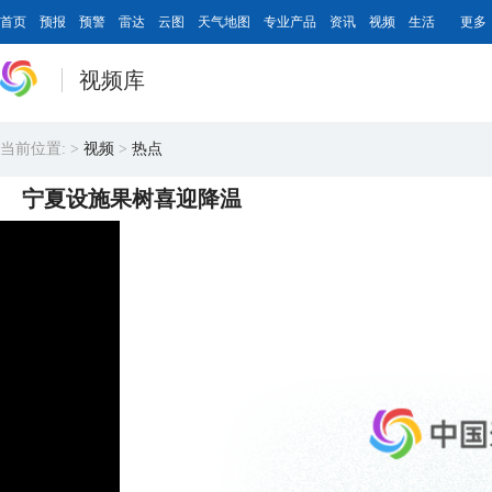
首页
预报
预警
雷达
云图
天气地图
专业产品
资讯
视频
生活
更多
视频库
当前位置:
>
视频
>
热点
宁夏设施果树喜迎降温