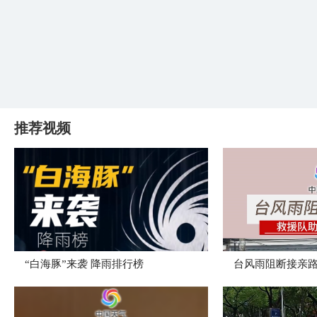
推荐视频
“白海豚”来袭 降雨排行榜
台风雨阻断接亲