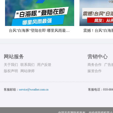
台风"白海豚"登陆在即 哪里风雨最强？
震撼！台风"白海
网站服务
营销中心
关于我们
联系我们
用户反馈
商务合作
广告
版权声明
网站律师
媒资合作
客服邮箱：
service@weather.com.cn
客服电话：
010-68
中国天气网版权所有，未经书面授权禁止使用 