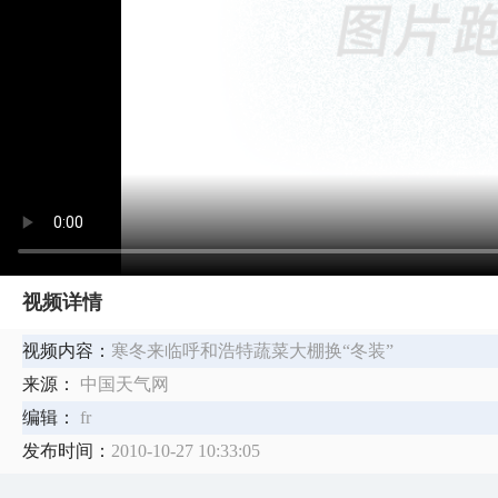
视频详情
视频内容：
寒冬来临呼和浩特蔬菜大棚换“冬装”
来源：
中国天气网
编辑：
fr
发布时间：
2010-10-27 10:33:05