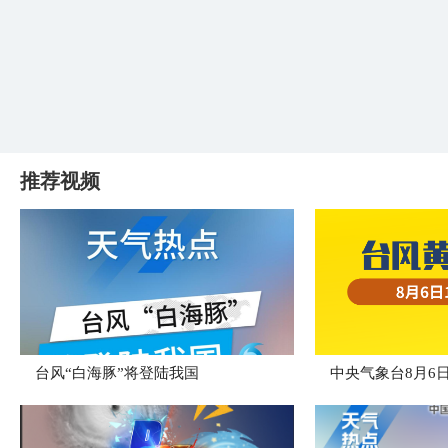
推荐视频
台风“白海豚”将登陆我国