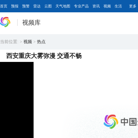
首页
预报
预警
雷达
云图
天气地图
专业产品
资讯
视频
生活
更多
视频库
当前位置:
>
视频
>
热点
西安重庆大雾弥漫 交通不畅