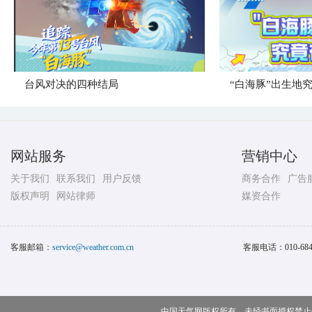
台风对决的四种结局
“白海豚”出生地
网站服务
营销中心
关于我们
联系我们
用户反馈
商务合作
广告
版权声明
网站律师
媒资合作
客服邮箱：
service@weather.com.cn
客服电话：
010-68
中国天气网版权所有，未经书面授权禁止使用 