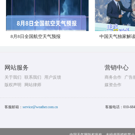
8月8日全国航空天气预报
中国天气独家解读
网站服务
营销中心
关于我们
联系我们
用户反馈
商务合作
广告
版权声明
网站律师
媒资合作
客服邮箱：
service@weather.com.cn
客服电话：
010-68
中国天气网版权所有，未经书面授权禁止使用 