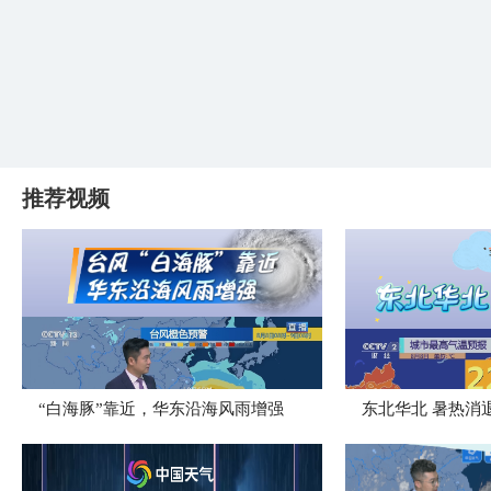
推荐视频
“白海豚”靠近，华东沿海风雨增强
​东北华北 暑热消