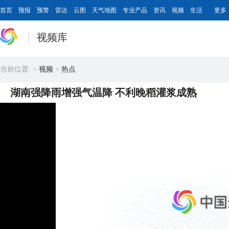
首页
预报
预警
雷达
云图
天气地图
专业产品
资讯
视频
生活
更多
视频库
当前位置:
>
视频
>
热点
湖南强降雨增强气温降 不利晚稻灌浆成熟