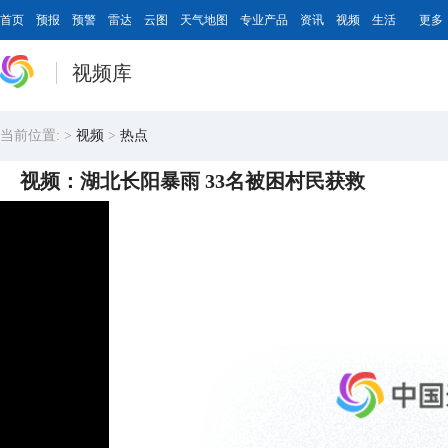
首页
预报
预警
雷达
云图
天气地图
专业产品
资讯
视频
生活
更多
视频库
当前位置:
>
视频
>
热点
视频：湖北长阳暴雨 33名被困村民获救