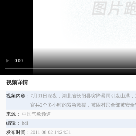
视频详情
视频内容：
7月31日深夜，湖北省长阳县突降暴雨引发山洪，
官兵2个多小时的紧急救援，被困村民全部被安全
来源：
中国气象频道
编辑：
hdl
发布时间：
2011-08-02 14:24:31