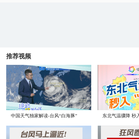
推荐视频
中国天气独家解读-台风“白海豚”
东北气温骤降 秒入