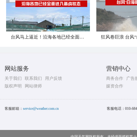
台风马上逼近！沿海各地已经全面进入备战状态
网站服务
营销中心
关于我们
联系我们
用户反馈
商务合作
广告
版权声明
网站律师
媒资合作
客服邮箱：
service@weather.com.cn
客服电话：
010-68
中国天气网版权所有，未经书面授权禁止使用 