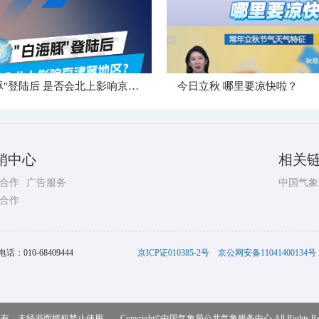
"白海豚"登陆后 是否会北上影响京津冀地区？
今日立秋 哪里要凉快啦？
销中心
相关
合作
广告服务
中国气象
合作
电话：
010-68409444
京ICP证010385-2号
京公网安备11041400134号
，未经书面授权禁止使用 Copyright©
中国气象局公共气象服务中心
All Rights R