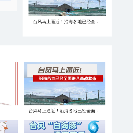
台风马上逼近！沿海各地已经全面进入备战状态
台风马上逼近！沿海各地已经全面进入备战状态