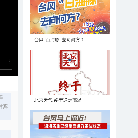
台风“白海豚”去向何方？
海
北京天气 终于送走高温
律宾