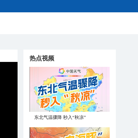
热点视频
东北气温骤降 秒入“秋凉”