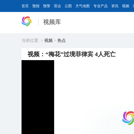
首页
预报
预警
雷达
云图
天气地图
专业产品
资讯
视频
视频库
当前位置:
>
视频
>
热点
视频：“梅花”过境菲律宾 4人死亡