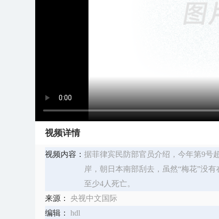
视频详情
视频内容：
据菲律宾民防部官员介绍，今年第9号超
岸，朝日本南部刮去，虽然“梅花”没
至少4人死亡。
来源：
央视中文国际
编辑：
hdl