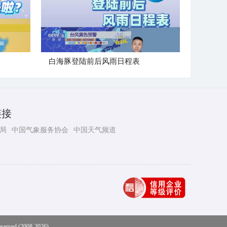
白海豚登陆前后风雨日程表
链接
局
中国气象服务协会
中国天气频道
eserved (2008-2026)