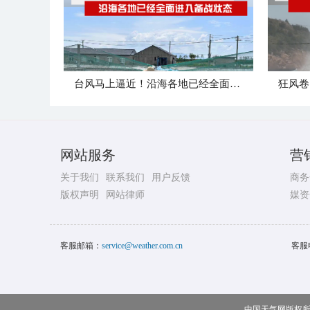
台风马上逼近！沿海各地已经全面进入备战状态
网站服务
营
关于我们
联系我们
用户反馈
商务
版权声明
网站律师
媒资
客服邮箱：
service@weather.com.cn
客服
中国天气网版权所有