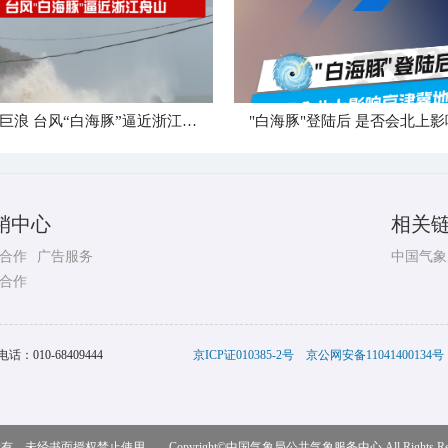
狂风卷巨浪 台风“白海豚”逼近浙江舟山
销中心
相关
合作
广告服务
中国气象
合作
电话：
010-68409444
京ICP证010385-2号
京公网安备11041400134号
，未经书面授权禁止使用 Copyright©
中国气象局公共气象服务中心
All Rights R