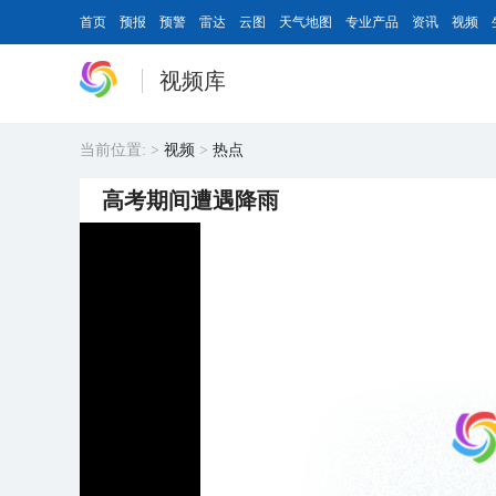
首页
预报
预警
雷达
云图
天气地图
专业产品
资讯
视频
视频库
当前位置:
>
视频
>
热点
高考期间遭遇降雨