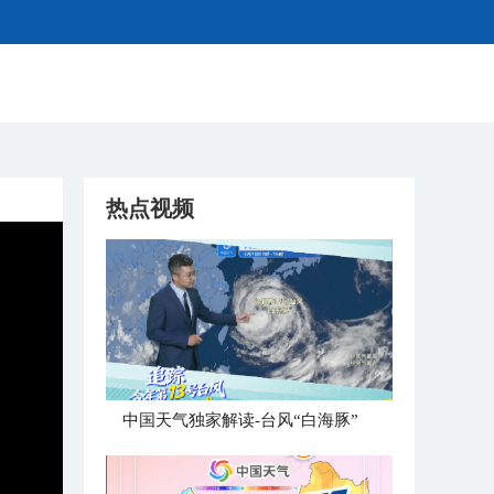
热点视频
中国天气独家解读-台风“白海豚”