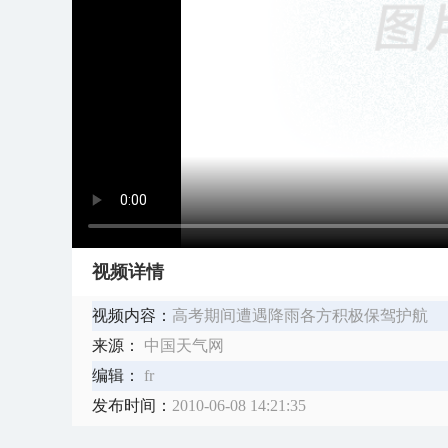
视频详情
视频内容：
高考期间遭遇降雨各方积极保驾护航
来源：
中国天气网
编辑：
fr
发布时间：
2010-06-08 14:21:35