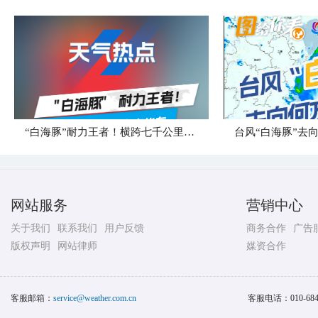
“白海豚”耐力王者！横跨七千公里直奔华东
台风“白海豚”去
网站服务
营销中心
关于我们
联系我们
用户反馈
商务合作
广告
版权声明
网站律师
媒资合作
客服邮箱：
service@weather.com.cn
客服电话：
010-68