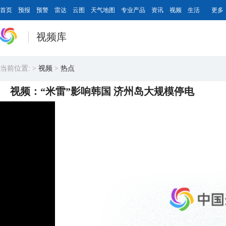
首页
预报
预警
雷达
云图
天气地图
专业产品
资讯
视频
生活
更多
视频库
当前位置:
>
视频
>
热点
视频：“米雷”影响韩国 济州岛大规模停电