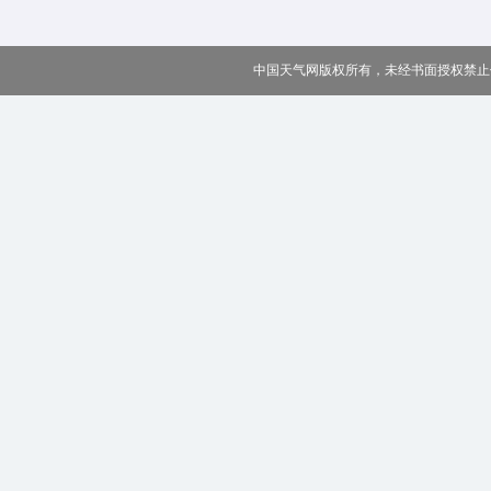
中国天气网版权所有，未经书面授权禁止使用 