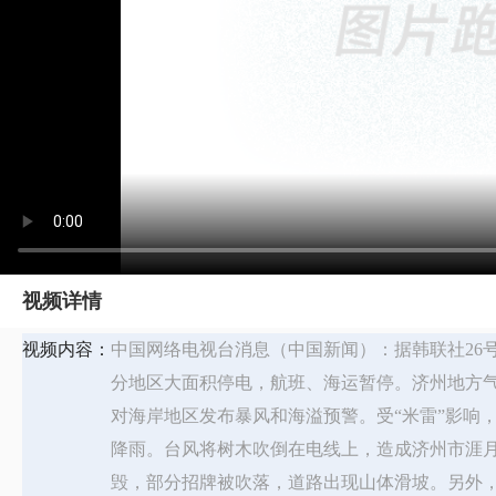
视频详情
视频内容：
中国网络电视台消息（中国新闻）：据韩联社26
分地区大面积停电，航班、海运暂停。济州地方气
对海岸地区发布暴风和海溢预警。受“米雷”影响，
降雨。台风将树木吹倒在电线上，造成济州市涯月
毁，部分招牌被吹落，道路出现山体滑坡。另外，