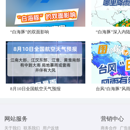
​“白海豚”的双面影响
“白海豚”深入内
8月10日全国航空天气预报
台风“白海豚”风
网站服务
营销中心
关于我们
联系我们
用户反馈
商务合作
广告