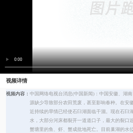
视频详情
视频内容：
中国网络电视台消息(中国新闻)：中国安徽、湖
源缺少导致部分农田荒废，甚至影响春种。在安
近持续的旱情已经使石臼湖面临干涸。现在石臼
水，大部分河床都裂开一道道口子，最大的裂口近
蟹塘里的鱼、虾、蟹成批地死亡。目前巢湖的水