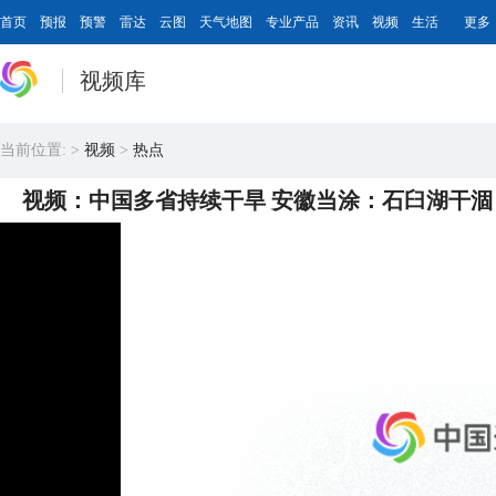
首页
预报
预警
雷达
云图
天气地图
专业产品
资讯
视频
生活
更多
视频库
当前位置:
>
视频
>
热点
视频：中国多省持续干旱 安徽当涂：石臼湖干涸