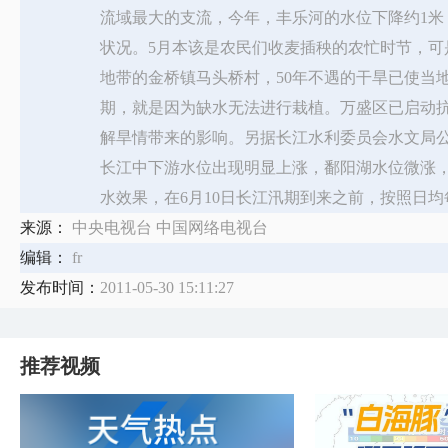
流域最大的支流，今年，丰乐河的水位下降约1
状况。5月本该是农民们收麦插秧的农忙时节，
地带的金桥镇马头桥村，50年不遇的干旱已使当地
期，就是因为缺水无法进行栽植。万盛区已启动
解旱情带来的影响。另据长江水利委员会水文局公
长江中下游水位出现明显上涨，鄱阳湖水位微涨
水效果，在6月10日长江汛期到来之前，按照日均每
来源：
中央电视台 中国网络电视台
编辑：
fr
发布时间：
2011-05-30 15:11:27
推荐视频