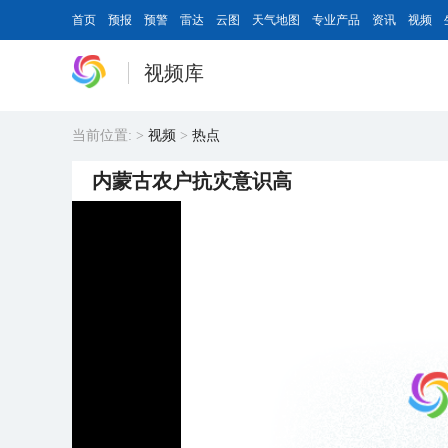
首页
预报
预警
雷达
云图
天气地图
专业产品
资讯
视频
视频库
当前位置:
>
视频
>
热点
内蒙古农户抗灾意识高