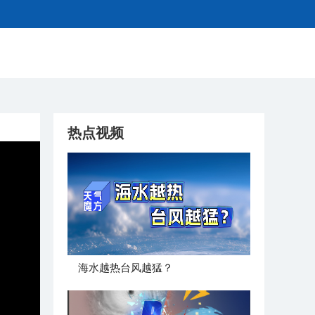
热点视频
海水越热台风越猛？