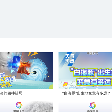
决的四种结局
“白海豚”出生地究竟有多远？