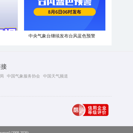
中央气象台继续发布台风蓝色预警
链接
局
中国气象服务协会
中国天气频道
eserved (2008-2026)