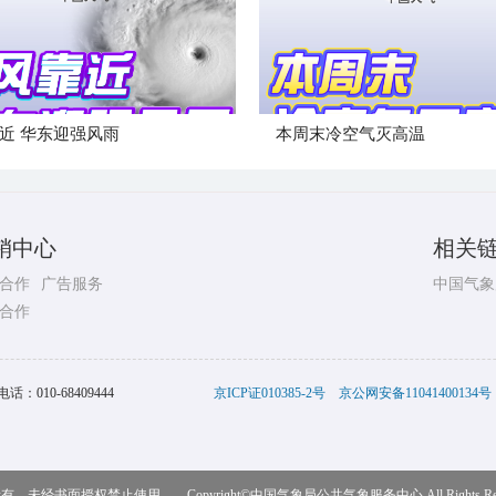
近 华东迎强风雨
本周末冷空气灭高温
销中心
相关
合作
广告服务
中国气象
合作
电话：
010-68409444
京ICP证010385-2号
京公网安备11041400134号
，未经书面授权禁止使用 Copyright©
中国气象局公共气象服务中心
All Rights R