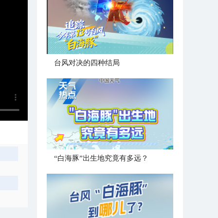
台风对决的四种结局
“白海豚”出生地究竟有多远？