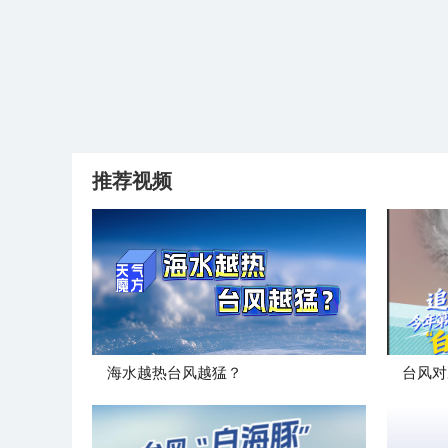
推荐视频
海水越热台风越猛？
台风对