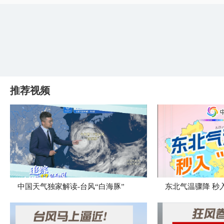
推荐视频
中国天气独家解读-台风“白海豚”
东北气温骤降 秒入