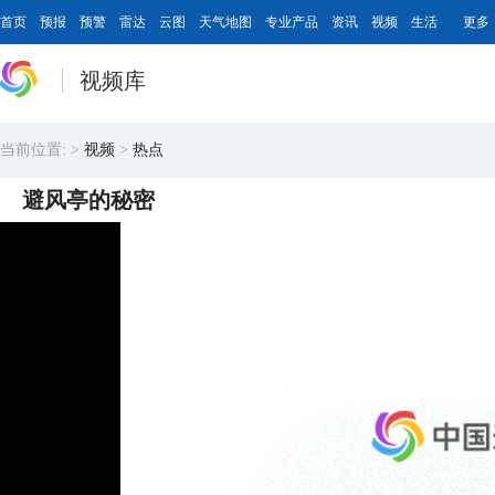
首页
预报
预警
雷达
云图
天气地图
专业产品
资讯
视频
生活
更多
视频库
当前位置:
>
视频
>
热点
避风亭的秘密