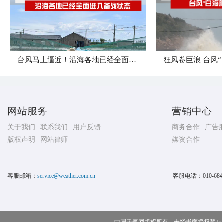
台风马上逼近！沿海各地已经全面进入备战状态
网站服务
营销中心
关于我们
联系我们
用户反馈
商务合作
广告
版权声明
网站律师
媒资合作
客服邮箱：
service@weather.com.cn
客服电话：
010-68
中国天气网版权所有，未经书面授权禁止使用 