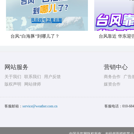
台风“白海豚”到哪儿了？
台风靠近 华东迎
网站服务
营销中心
关于我们
联系我们
用户反馈
商务合作
广告
版权声明
网站律师
媒资合作
客服邮箱：
service@weather.com.cn
客服电话：
010-68
中国天气网版权所有，未经书面授权禁止使用 