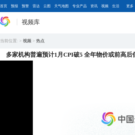
首页
预报
预警
雷达
云图
天气地图
专业产品
资讯
视频
生活
更多
视频库
当前位置:
>
视频
>
热点
多家机构普遍预计1月CPI破5 全年物价或前高后