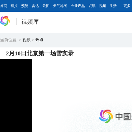
首页
预报
预警
雷达
云图
天气地图
专业产品
资讯
视频
生活
更多
视频库
当前位置:
>
视频
>
热点
2月10日北京第一场雪实录