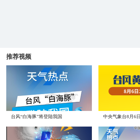
推荐视频
台风“白海豚”将登陆我国