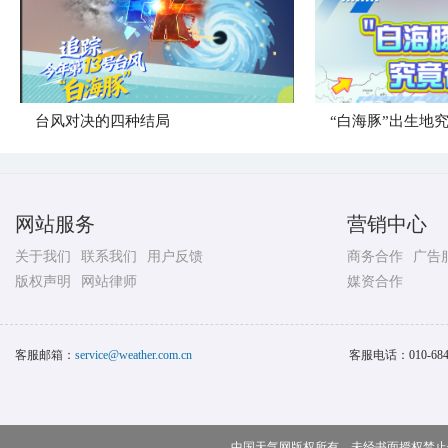
台风对决的四种结局
“白海豚”出生地
网站服务
营销中心
关于我们
联系我们
用户反馈
商务合作
广告
版权声明
网站律师
媒资合作
客服邮箱：
service@weather.com.cn
客服电话：
010-68
中国天气网版权所有，未经书面授权禁止使用 