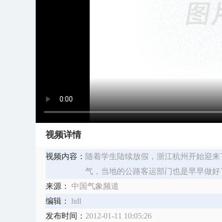
视频详情
视频内容：
随着学生陆续放假，浙江杭州开始迎来
气，当地的公路客运部门也是早早做好
来源：
中国气象频道
编辑：
hdl
发布时间：
2012-01-11 10:05:26