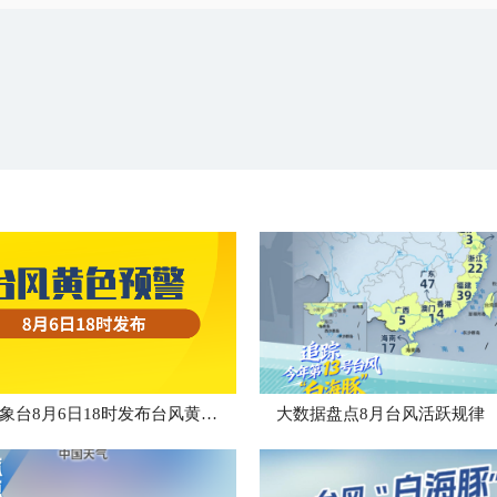
中央气象台8月6日18时发布台风黄色预警
大数据盘点8月台风活跃规律