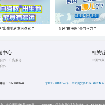
豚”出生地究竟有多远？
台风“白海豚”去向何方？
销中心
相关
合作
广告服务
中国气象
合作
电话：
010-68409444
京ICP证010385-2号
京公网安备11041400134号
，未经书面授权禁止使用 Copyright©
中国气象局公共气象服务中心
All Rights R