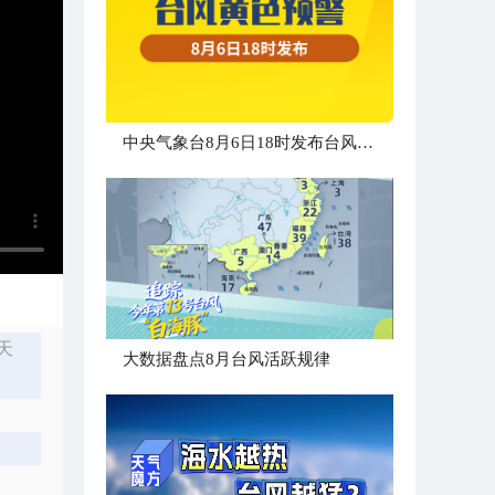
中央气象台8月6日18时发布台风黄色预警
天
大数据盘点8月台风活跃规律