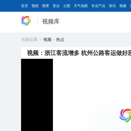
首页
预报
预警
雷达
云图
天气地图
专业产品
资讯
视频
视频库
当前位置:
>
视频
>
热点
视频：浙江客流增多 杭州公路客运做好