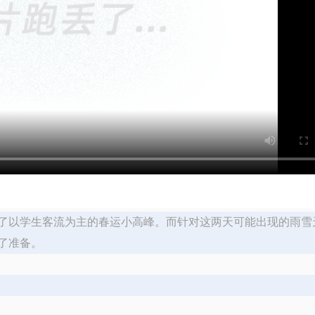
了以学生客流为主的春运小高峰。而针对这两天可能出现的雨雪
了准备。