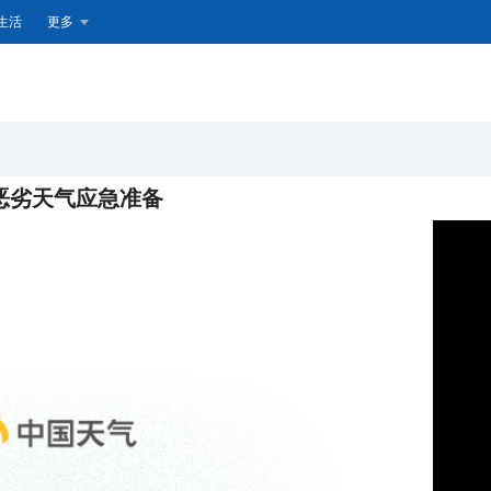
生活
更多
恶劣天气应急准备