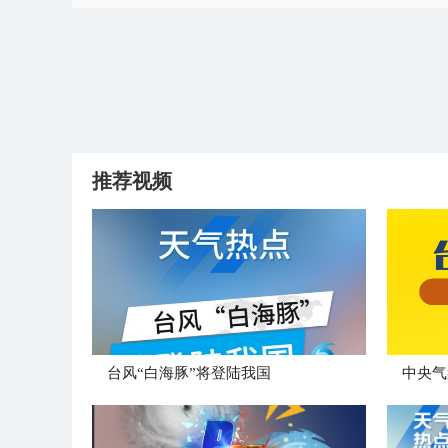
推荐视频
台风“白海豚”将登陆我国