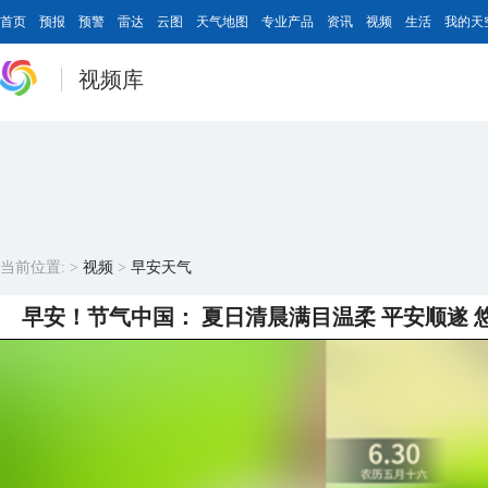
首页
预报
预警
雷达
云图
天气地图
专业产品
资讯
视频
生活
我的天
视频库
当前位置:
>
视频
>
早安天气
早安！节气中国： 夏日清晨满目温柔 平安顺遂 