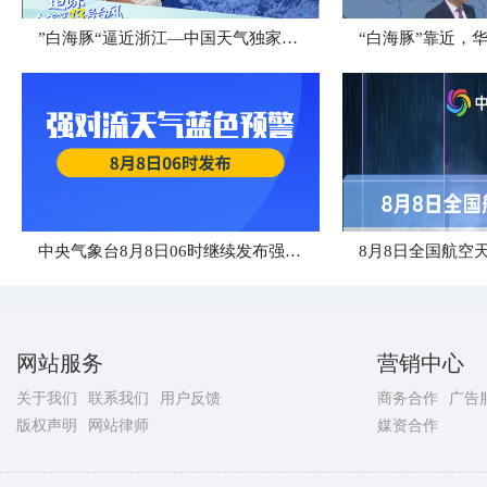
”白海豚“逼近浙江—中国天气独家解读
“白海豚”靠近，
中央气象台8月8日06时继续发布强对流天气蓝色预警
8月8日全国航空
网站服务
营销中心
关于我们
联系我们
用户反馈
商务合作
广告
版权声明
网站律师
媒资合作