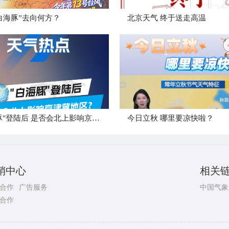
白海豚”去向何方？
北京天气 终于送走高温
"白海豚"登陆后 是否会北上影响京津冀地区？
今日立秋 哪里要凉快啦？
销中心
相关
合作
广告服务
中国气象
合作