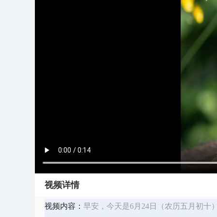
视频详情
视频内容：
早安，今天是6月24日（农历五月初