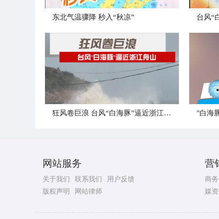
东北气温骤降 秒入“秋凉”
台风“
狂风卷巨浪 台风“白海豚”逼近浙江舟山
网站服务
营
关于我们
联系我们
用户反馈
商务
版权声明
网站律师
媒资