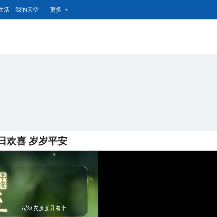
生活
我的天空
更多
日欢喜 岁岁平安