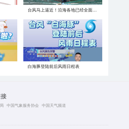
台风马上逼近！沿海各地已经全面进入备战状态
白海豚登陆前后风雨日程表
链接
局
中国气象服务协会
中国天气频道