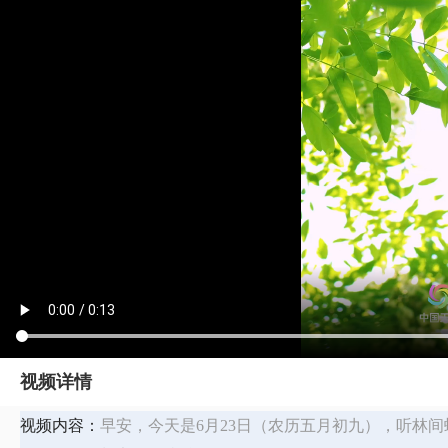
视频详情
视频内容：
早安，今天是6月23日（农历五月初九），听林