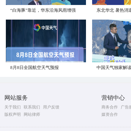
“白海豚”靠近，华东沿海风雨增强
​东北华北 暑热消
8月8日全国航空天气预报
中国天气独家解读
网站服务
营销中心
关于我们
联系我们
用户反馈
商务合作
广告
版权声明
网站律师
媒资合作