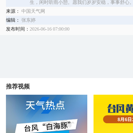
生，闲时听雨小憩。愿我们岁岁安稳，事事舒心
来源：
中国天气网
编辑：
张东婷
发布时间：
2026-06-16 07:00:00
推荐视频