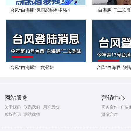
台风“白海豚”风雨影响有多强？
"白海豚”已二次
台风“白海豚”二次登陆
台风“白海豚”登
网站服务
营销中心
关于我们
联系我们
用户反馈
商务合作
广告
版权声明
网站律师
媒资合作