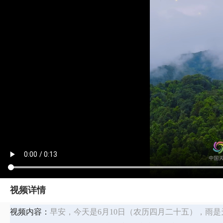
视频详情
视频内容：
早安，今天是6月10日（农历四月二十五），雨