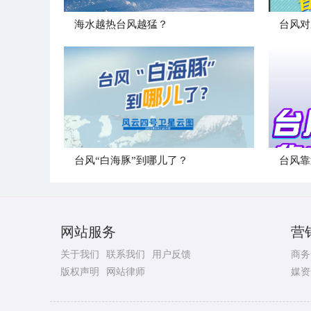
海水越热台风越猛？
台风对
台风“白海豚”到哪儿了？
台风靠
网站服务
营
关于我们
联系我们
用户反馈
商务
版权声明
网站律师
媒资