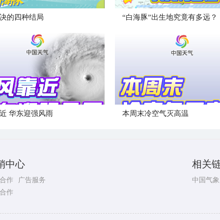
决的四种结局
“白海豚”出生地究竟有多远？
近 华东迎强风雨
本周末冷空气灭高温
销中心
相关
合作
广告服务
中国气象
合作