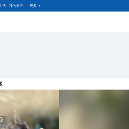
生活
我的天空
更多
遂