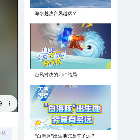
海水越热台风越猛？
台风对决的四种结局
事从
“白海豚”出生地究竟有多远？