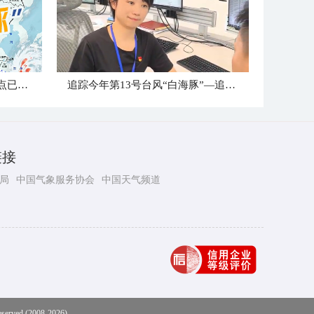
台风“白海豚”到哪儿了？登陆点已确定
追踪今年第13号台风“白海豚”—追风小组台州最新消息
链接
局
中国气象服务协会
中国天气频道
eserved (2008-2026)