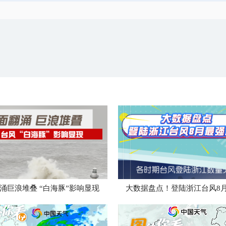
涌巨浪堆叠 “白海豚”影响显现