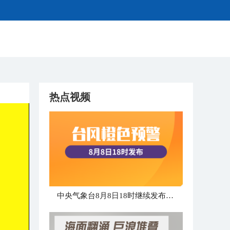
热点视频
中央气象台8月8日18时继续发布台风橙色预警