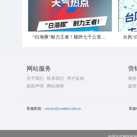
“白海豚”耐力王者！横跨七千公里直奔华东
台风“
网站服务
营
关于我们
联系我们
用户反馈
商务
版权声明
网站律师
媒资
客服邮箱：
service@weather.com.cn
客服
中国天气网版权所有