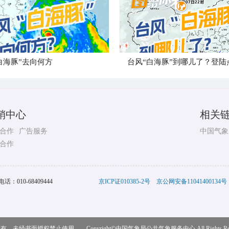
白海豚”去向何方
销中心
相关
合作
广告服务
中国气象
合作
电话：
010-68409444
京ICP证010385-2号
京公网安备11041400134号
，未经书面授权禁止使用 Copyright©
中国气象局公共气象服务中心
All Rights R