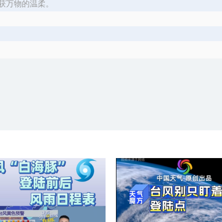
获万物的温柔。