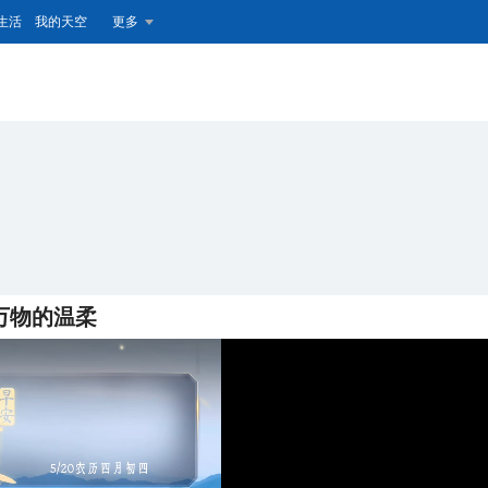
生活
我的天空
更多
万物的温柔