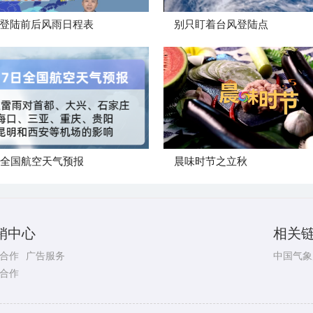
登陆前后风雨日程表
别只盯着台风登陆点
日全国航空天气预报
晨味时节之立秋
销中心
相关
合作
广告服务
中国气象
合作