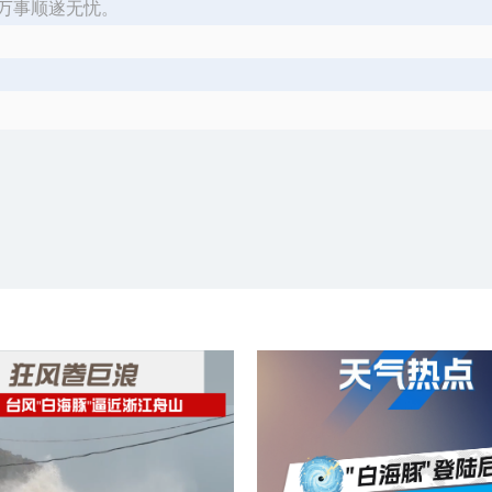
万事顺遂无忧。