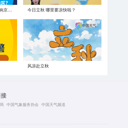
"白海豚"登陆后 是否会北上影响京津冀地区？
今日立秋 哪里要凉快啦？
风凉赴立秋
链接
局
中国气象服务协会
中国天气频道