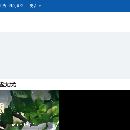
生活
我的天空
更多
遂无忧