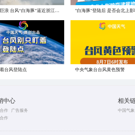
狂风卷巨浪 台风“白海豚”逼近浙江舟山
着台风登陆点
​中央气象台台风黄色预警
销中心
相关
合作
广告服务
中国气象
合作