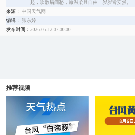
起，吹散眉间愁，愿温柔且自由，岁岁皆安然。
来源：
中国天气网
编辑：
张东婷
发布时间：
2026-05-12 07:00:00
推荐视频