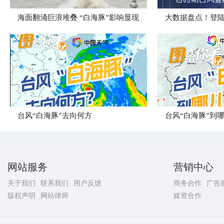
海面翻涌巨浪堆叠 “白海豚”影响显现
台风“白海豚”去向何方
网站服务
营销中心
关于我们
联系我们
用户反馈
商务合作
广告
版权声明
网站律师
媒资合作