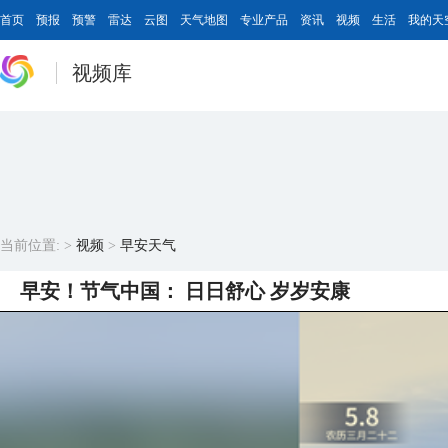
首页
预报
预警
雷达
云图
天气地图
专业产品
资讯
视频
生活
我的天
视频库
当前位置:
>
视频
>
早安天气
早安！节气中国： 日日舒心 岁岁安康