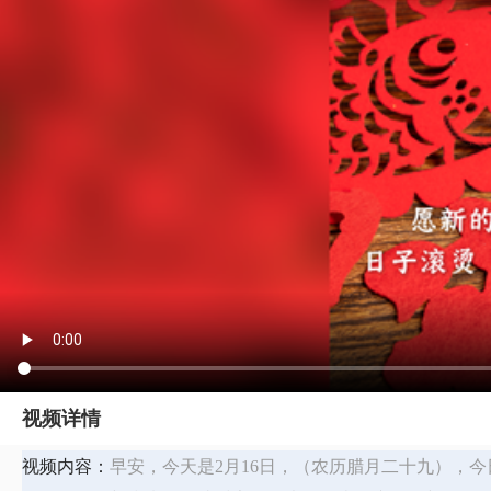
视频详情
视频内容：
早安，今天是2月16日，（农历腊月二十九），