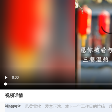
视频详情
视频内容：
风柔雪软，爱意正浓。放下一年工作日的忙碌，