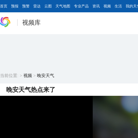
首页
预报
预警
雷达
云图
天气地图
专业产品
资讯
视频
生活
我的天
视频库
当前位置:
>
视频
>
晚安天气
晚安天气热点来了