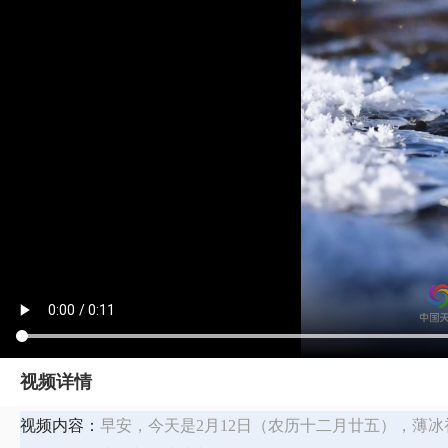
视频详情
视频内容：
早安，今天是2月12日（农历十二月廿五），薄