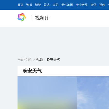
首页
预报
预警
雷达
云图
天气地图
专业产品
资讯
视频
视频库
当前位置:
>
视频
>
晚安天气
晚安天气