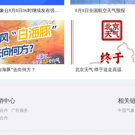
中央气象台8月8日06时继续发布强对流天气蓝色预警
8月8日全国航空天气预报
白海豚”去向何方？
北京天气 终于送走高温
销中心
相关
合作
广告服务
中国气象
合作