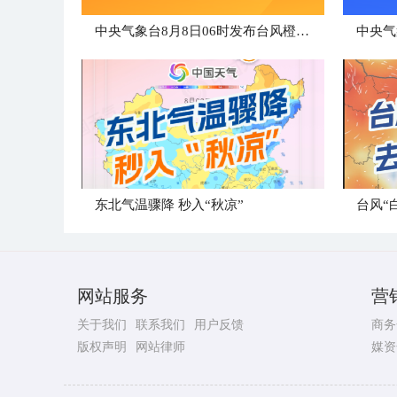
中央气象台8月8日06时发布台风橙色预警
东北气温骤降 秒入“秋凉”
台风“
网站服务
营
关于我们
联系我们
用户反馈
商务
版权声明
网站律师
媒资