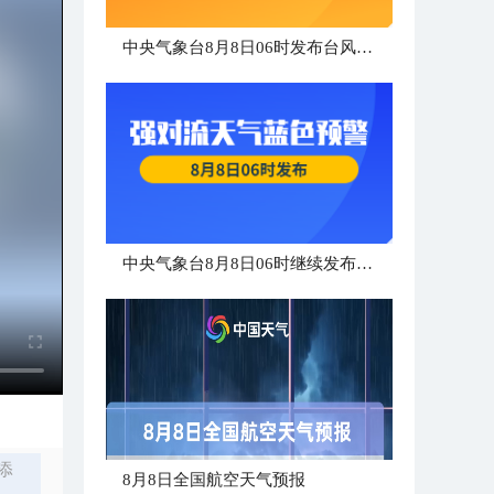
中央气象台8月8日06时发布台风橙色预警
中央气象台8月8日06时继续发布强对流天气蓝色预警
添
8月8日全国航空天气预报