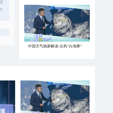
馈
今
中国天气独家解读-台风“白海豚”