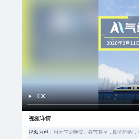
视频详情
视频内容：
用天气说晚安。春节将至，阳光铺洒，