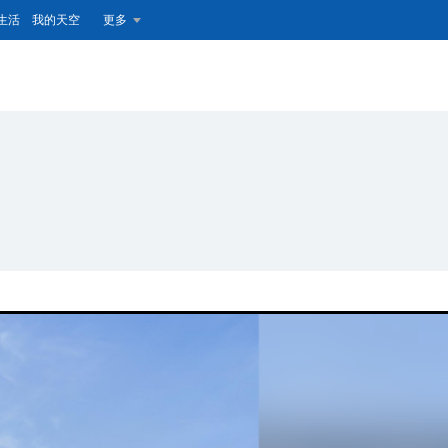
生活
我的天空
更多