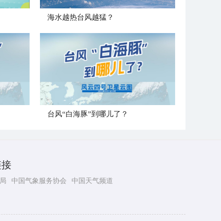
海水越热台风越猛？
台风“白海豚”到哪儿了？
链接
局
中国气象服务协会
中国天气频道