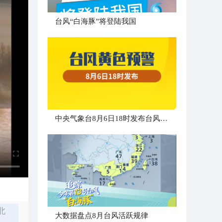
台风“白海豚”将登陆我国
中央气象台8月6日18时发布台风黄色预警
北
大数据盘点8月台风活跃规律