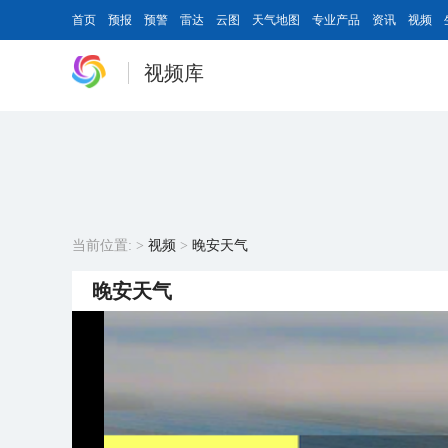
首页
预报
预警
雷达
云图
天气地图
专业产品
资讯
视频
视频库
当前位置:
>
视频
>
晚安天气
晚安天气