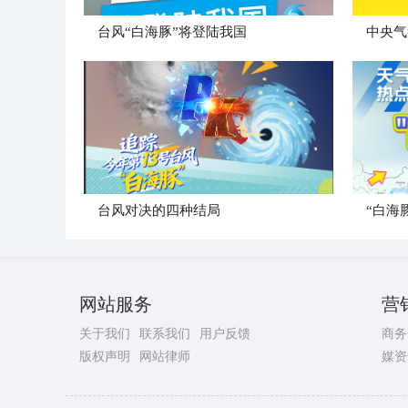
台风“白海豚”将登陆我国
台风对决的四种结局
“白海
网站服务
营
关于我们
联系我们
用户反馈
商务
版权声明
网站律师
媒资