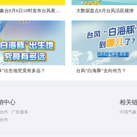
中央气象台8月6日18时发布台风黄色预警
大数据盘点8月台风活跃规律
豚”出生地究竟有多远？
台风“白海豚”去向何方？
销中心
相关
合作
广告服务
中国气象
合作