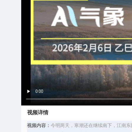
视频详情
视频内容：
今明两天，寒潮还在继续南下，江南东