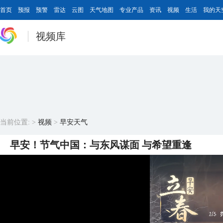
首页
预报
预警
雷达
云图
天气地图
专业产品
资讯
视频
生活
我的天
视频库
当前位置:
>
视频
>
早安天气
早安！节气中国：与东风谋面 与希望重逢