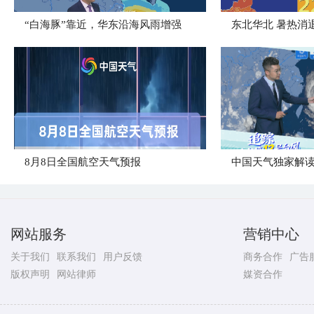
“白海豚”靠近，华东沿海风雨增强
​东北华北 暑热消
8月8日全国航空天气预报
中国天气独家解读
网站服务
营销中心
关于我们
联系我们
用户反馈
商务合作
广告
版权声明
网站律师
媒资合作