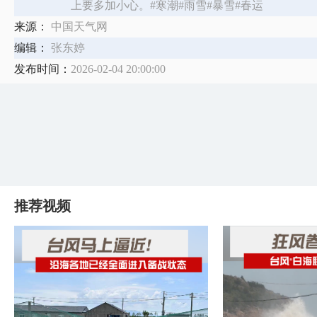
上要多加小心。#寒潮#雨雪#暴雪#春运
来源：
中国天气网
编辑：
张东婷
发布时间：
2026-02-04 20:00:00
推荐视频