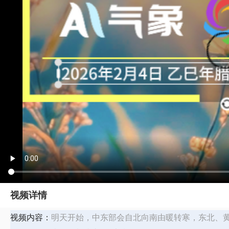
视频详情
视频内容：
明天开始，中东部会自北向南由暖转寒，东北、