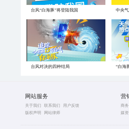
台风“白海豚”将登陆我国
台风对决的四种结局
“白海
网站服务
营
关于我们
联系我们
用户反馈
商务
版权声明
网站律师
媒资