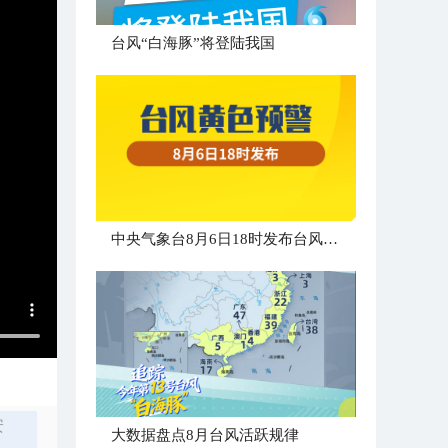
台风“白海豚”将登陆我国
中央气象台8月6日18时发布台风黄色预警
安
大数据盘点8月台风活跃规律