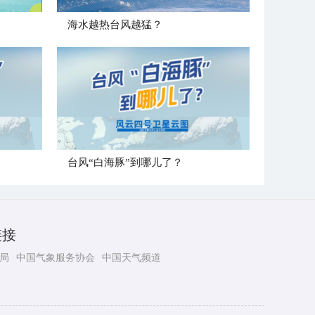
海水越热台风越猛？
台风“白海豚”到哪儿了？
链接
局
中国气象服务协会
中国天气频道