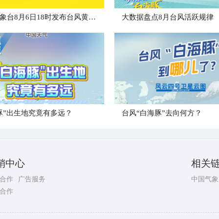
中央气象台8月6日18时发布台风黄色预警
大数据盘点8月台风活跃规律
豚”出生地究竟有多远？
台风“白海豚”去向何方？
销中心
相关
合作
广告服务
中国气象
合作