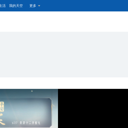
生活
我的天空
更多