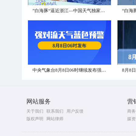
”白海豚“逼近浙江—中国天气独家解读
“白海
中央气象台8月8日06时继续发布强对流天气蓝色预警
8月8
网站服务
营
关于我们
联系我们
用户反馈
商务
版权声明
网站律师
媒资