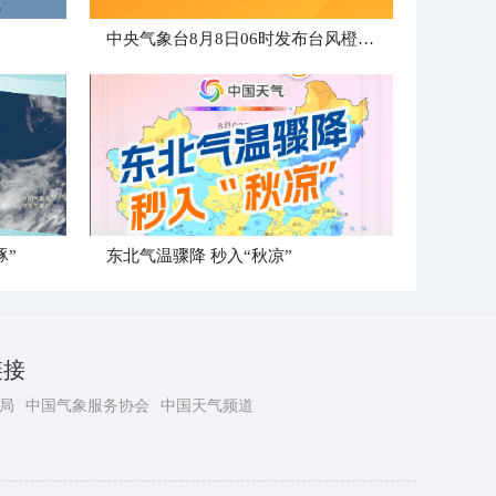
中央气象台8月8日06时发布台风橙色预警
豚”
东北气温骤降 秒入“秋凉”
链接
局
中国气象服务协会
中国天气频道