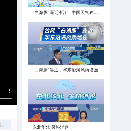
”白海豚“逼近浙江—中国天气独家解读
“白海豚”靠近，华东沿海风雨增强
然。
​东北华北 暑热消退