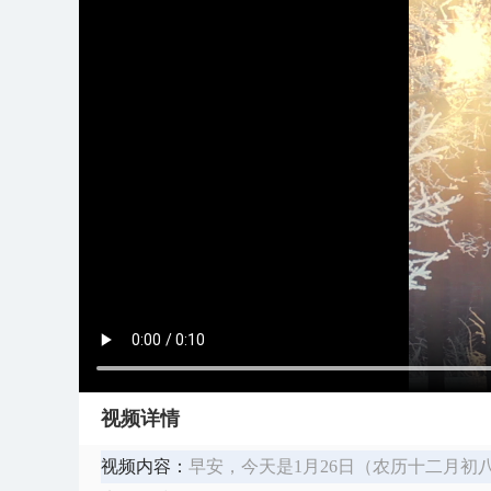
视频详情
视频内容：
早安，今天是1月26日（农历十二月