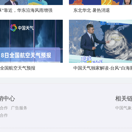
豚”靠近，华东沿海风雨增强
​东北华北 暑热消退
日全国航空天气预报
中国天气独家解读-台风“白海
销中心
相关
合作
广告服务
中国气象
合作