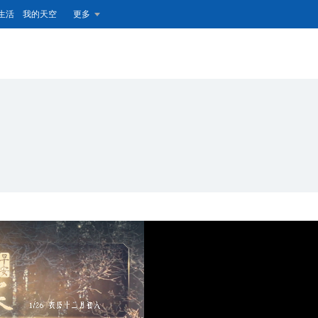
生活
我的天空
更多