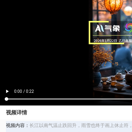
视频详情
视频内容：
长江以南气温止跌回升，雨雪也终于画上休止符