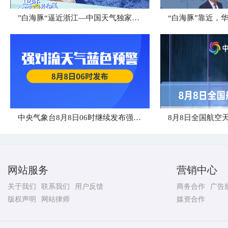
”白海豚“逼近浙江—中国天气独家解读
“白海豚”靠近，
中央气象台8月8日06时继续发布强对流天气蓝色预警
8月8日全国航空
网站服务
营销中心
关于我们
联系我们
用户反馈
商务合作
广告
版权声明
网站律师
媒资合作