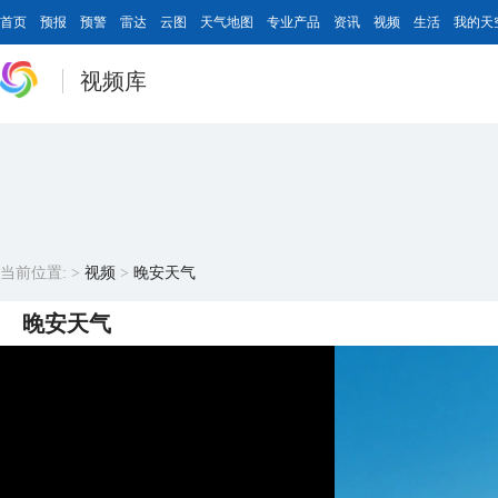
首页
预报
预警
雷达
云图
天气地图
专业产品
资讯
视频
生活
我的天
视频库
当前位置:
>
视频
>
晚安天气
晚安天气