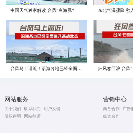
中国天气独家解读-台风“白海豚”
东北气温骤降 秒入
台风马上逼近！沿海各地已经全面进入备战状态
网站服务
营销中心
关于我们
联系我们
用户反馈
商务合作
广告
版权声明
网站律师
媒资合作