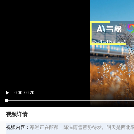
视频详情
视频内容：
寒潮正在酝酿，降温雨雪蓄势待发。明天是西北