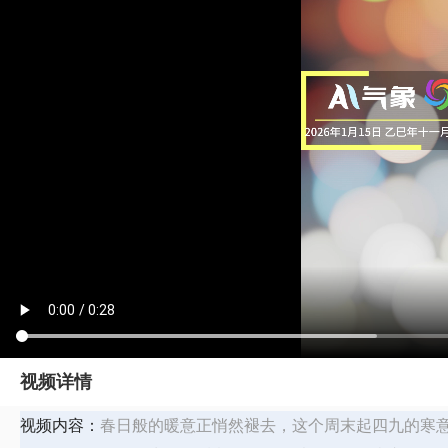
视频详情
视频内容：
春日般的暖意正悄然褪去，这个周末起四九的寒