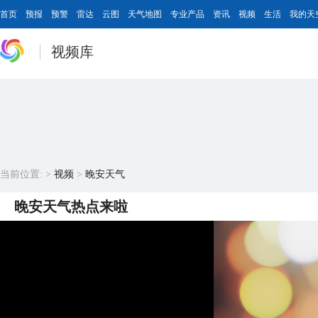
首页
预报
预警
雷达
云图
天气地图
专业产品
资讯
视频
生活
我的天
视频库
当前位置:
>
视频
>
晚安天气
晚安天气热点来啦