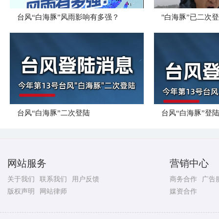
台风“白海豚”风雨影响有多强？
"白海豚”已二次
台风“白海豚”二次登陆
台风“白海豚”登
网站服务
营销中心
关于我们
联系我们
用户反馈
商务合作
广告
版权声明
网站律师
媒资合作