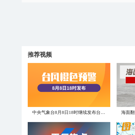
推荐视频
中央气象台8月8日18时继续发布台风橙色预警
海面翻