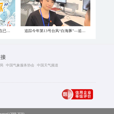
台风“白海豚”到哪儿了？登陆点已确定
追踪今年第13号台风“白海豚”—追风小组台州最新消息
链接
局
中国气象服务协会
中国天气频道
eserved (2008-2026)