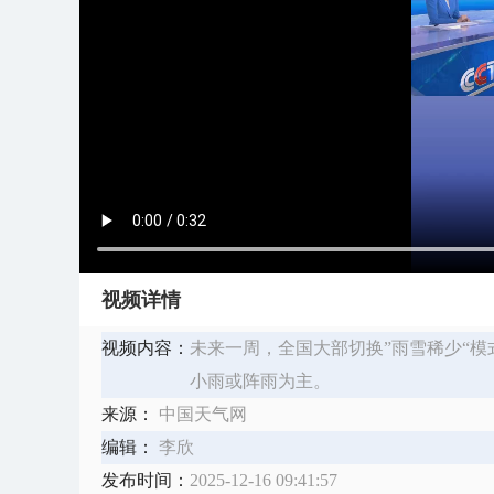
视频详情
视频内容：
未来一周，全国大部切换”雨雪稀少“
小雨或阵雨为主。
来源：
中国天气网
编辑：
李欣
发布时间：
2025-12-16 09:41:57