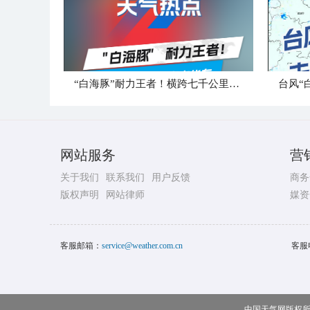
“白海豚”耐力王者！横跨七千公里直奔华东
台风“
网站服务
营
关于我们
联系我们
用户反馈
商务
版权声明
网站律师
媒资
客服邮箱：
service@weather.com.cn
客服
中国天气网版权所有