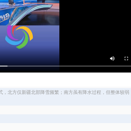
模式，北方仅新疆北部降雪频繁；南方虽有降水过程，但整体较弱