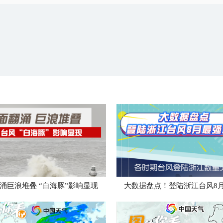
涌巨浪堆叠 “白海豚”影响显现