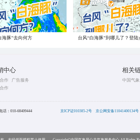
白海豚”去向何方
销中心
相关
合作
广告服务
中国气象
合作
电话：
010-68409444
京ICP证010385-2号
京公网安备11041400134号
，未经书面授权禁止使用 Copyright©
中国气象局公共气象服务中心
All Rights R