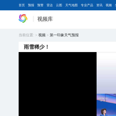
首页
预报
预警
雷达
云图
天气地图
专业产品
资讯
视频
视频库
当前位置:
>
视频
>
第一印象天气预报
雨雪稀少！