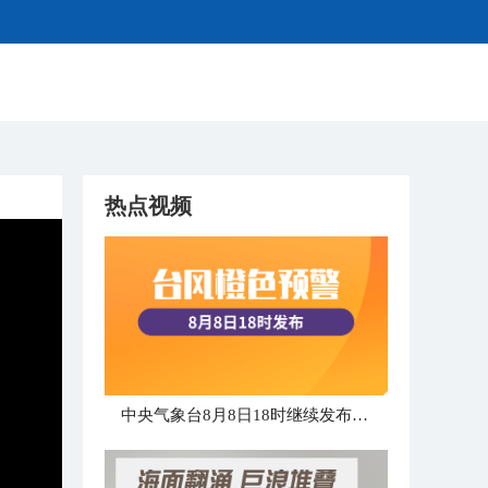
热点视频
中央气象台8月8日18时继续发布台风橙色预警