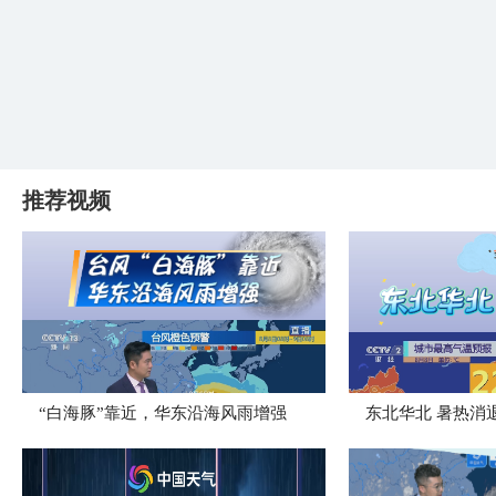
推荐视频
“白海豚”靠近，华东沿海风雨增强
​东北华北 暑热消