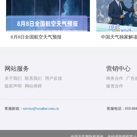
8月8日全国航空天气预报
中国天气独家解读
网站服务
营销中心
关于我们
联系我们
用户反馈
商务合作
广告
版权声明
网站律师
媒资合作
客服邮箱：
service@weather.com.cn
客服电话：
010-68
中国天气网版权所有，未经书面授权禁止使用 