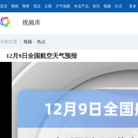
首页
预报
预警
雷达
云图
天气地图
专业产品
资讯
视频
生活
更多
视频库
当前位置:
>
视频
>
热点
12月9日全国航空天气预报